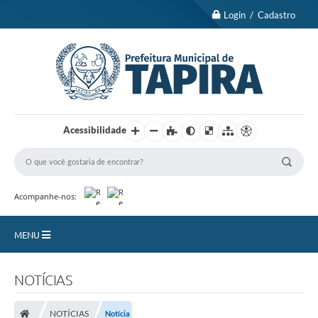
Login / Cadastro
Acessibilidade
Acompanhe-nos:
MENU
Nossa Cidade
NOTÍCIAS
Turismo
NOTÍCIAS
Notícia