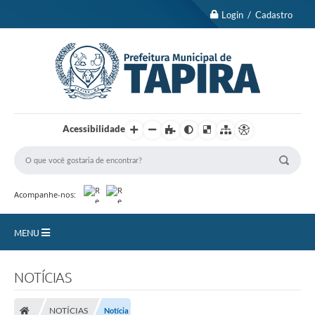
Login / Cadastro
Acessibilidade
Acompanhe-nos:
MENU
Nossa Cidade
NOTÍCIAS
Turismo
NOTÍCIAS
Notícia