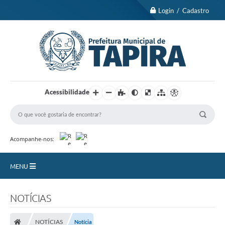
Login / Cadastro
Acessibilidade
Acompanhe-nos:
MENU
Nossa Cidade
NOTÍCIAS
Turismo
NOTÍCIAS
Notícia