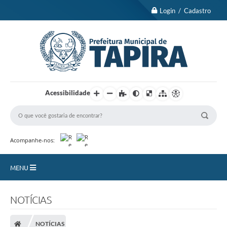
Login / Cadastro
Acessibilidade
Acompanhe-nos:
MENU
Nossa Cidade
NOTÍCIAS
Turismo
NOTÍCIAS