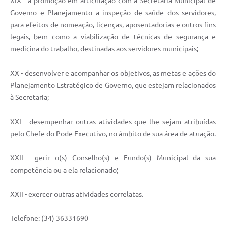
XIX - a promoção em articulação com a Secretaria Municipal de
Governo e Planejamento a inspeção de saúde dos servidores,
para efeitos de nomeação, licenças, aposentadorias e outros fins
legais, bem como a viabilização de técnicas de segurança e
medicina do trabalho, destinadas aos servidores municipais;
XX - desenvolver e acompanhar os objetivos, as metas e ações do
Planejamento Estratégico de Governo, que estejam relacionados
à Secretaria;
XXI - desempenhar outras atividades que lhe sejam atribuídas
pelo Chefe do Pode Executivo, no âmbito de sua área de atuação.
XXII - gerir o(s) Conselho(s) e Fundo(s) Municipal da sua
competência ou a ela relacionado;
XXII - exercer outras atividades correlatas.
Telefone: (34) 36331690