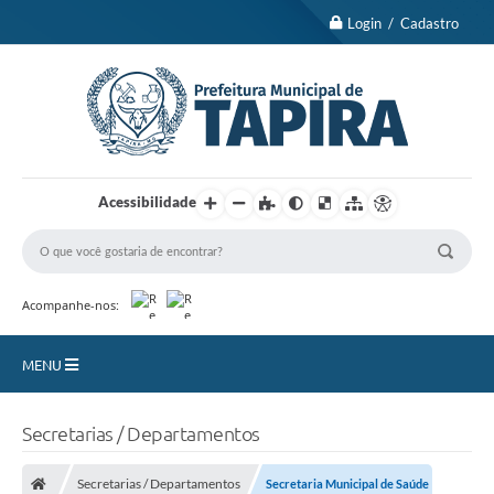
Login / Cadastro
Acessibilidade
Acompanhe-nos:
MENU
Nossa Cidade
Secretarias / Departamentos
Turismo
Secretarias / Departamentos
Secretaria Municipal de Saúde