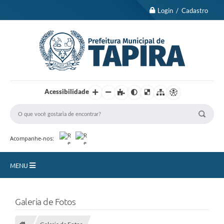
Login / Cadastro
Acessibilidade
Acompanhe-nos:
MENU
Nossa Cidade
Galeria de Fotos
Turismo