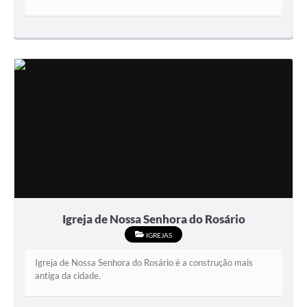
Igreja de Nossa Senhora do Rosário
IGREJAS
Igreja de Nossa Senhora do Rosário é a construção mais
antiga da cidade.