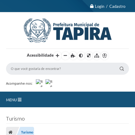
Login / Cadastro
Acessibilidade
Acompanhe-nos:
MENU
Nossa Cidade
Turismo
Turismo
Turismo