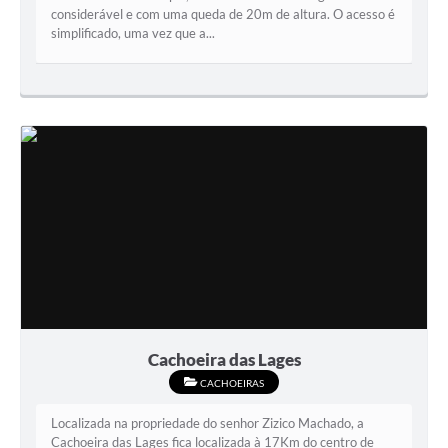
considerável e com uma queda de 20m de altura. O acesso é
simplificado, uma vez que a...
Cachoeira das Lages
CACHOEIRAS
Localizada na propriedade do senhor Zizico Machado, a
Cachoeira das Lages fica localizada à 17Km do centro de