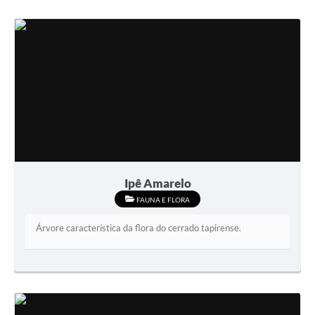
Ipê Amarelo
FAUNA E FLORA
Árvore característica da flora do cerrado tapirense.