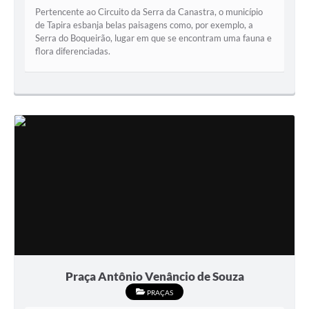
Pertencente ao Circuito da Serra da Canastra, o município
de Tapira esbanja belas paisagens como, por exemplo, a
Serra do Boqueirão, lugar em que se encontram uma fauna e
flora diferenciadas.
Praça Antônio Venâncio de Souza
PRAÇAS