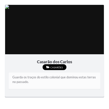
Casarão dos Carlos
CASARÕES
Guarda os traços do estilo colonial que dominou estas terras
no passado.