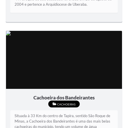
2004 e pertence a Arquidiocese de Uberaba.
Cachoeira dos Bandeirantes
CACHOEIRAS
Situada à 33 Km do centro de Tapira, sentido São Roque de
Minas, a Cachoeira dos Bandeirantes é uma das mais belas
cachoeiras do município, tendo um volume de água