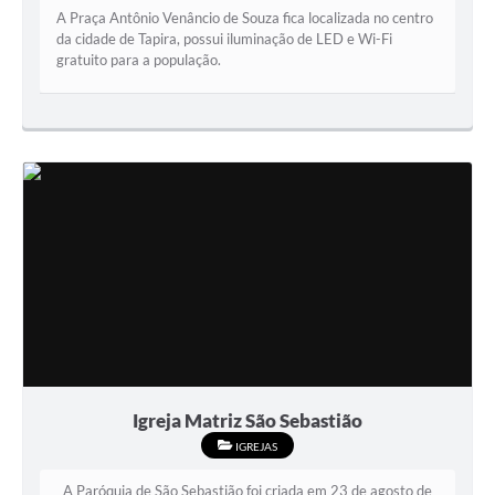
A Praça Antônio Venâncio de Souza fica localizada no centro
da cidade de Tapira, possui iluminação de LED e Wi-Fi
gratuito para a população.
Igreja Matriz São Sebastião
IGREJAS
A Paróquia de São Sebastião foi criada em 23 de agosto de