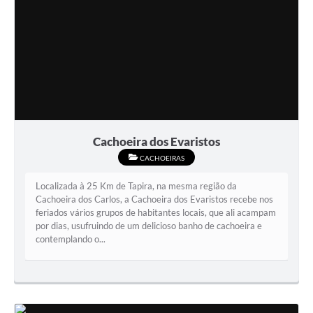
Cachoeira dos Evaristos
CACHOEIRAS
Localizada à 25 Km de Tapira, na mesma região da
Cachoeira dos Carlos, a Cachoeira dos Evaristos recebe nos
feriados vários grupos de habitantes locais, que ali acampam
por dias, usufruindo de um delicioso banho de cachoeira e
contemplando o...