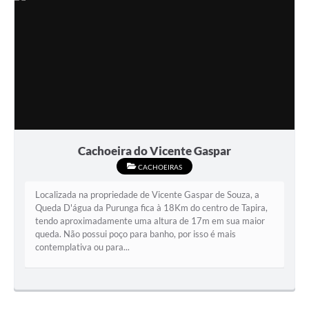
Cachoeira do Vicente Gaspar
CACHOEIRAS
Localizada na propriedade de Vicente Gaspar de Souza, a
Queda D'água da Purunga fica à 18Km do centro de Tapira,
tendo aproximadamente uma altura de 17m em sua maior
queda. Não possui poço para banho, por isso é mais
contemplativa ou para...