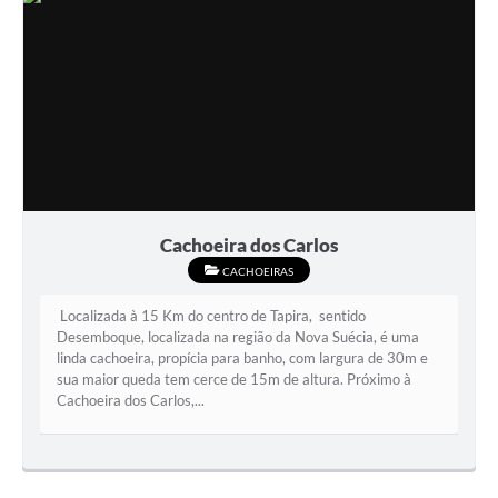
Cachoeira dos Carlos
CACHOEIRAS
Localizada à 15 Km do centro de Tapira, sentido
Desemboque, localizada na região da Nova Suécia, é uma
linda cachoeira, propícia para banho, com largura de 30m e
sua maior queda tem cerce de 15m de altura. Próximo à
Cachoeira dos Carlos,...