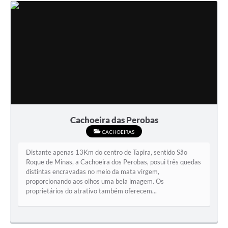
Cachoeira das Perobas
CACHOEIRAS
Distante apenas 13Km do centro de Tapira, sentido São
Roque de Minas, a Cachoeira dos Perobas, posui três quedas
distintas encravadas no meio da mata virgem,
proporcionando aos olhos uma bela imagem. Os
proprietários do atrativo também oferecem...