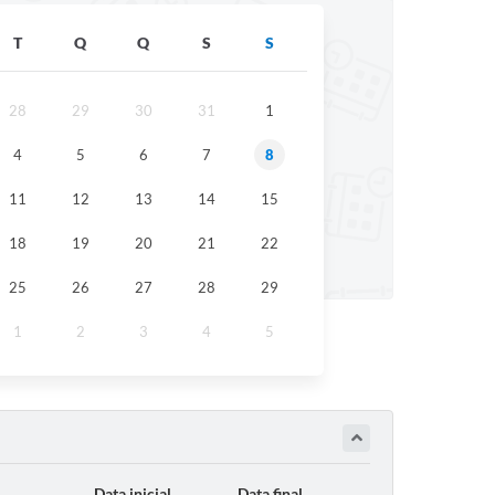
T
Q
Q
S
S
28
29
30
31
1
4
5
6
7
8
11
12
13
14
15
18
19
20
21
22
25
26
27
28
29
1
2
3
4
5
Data inicial
Data final