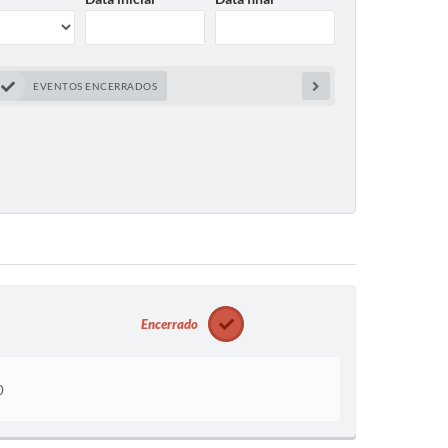
EVENTOS ENCERRADOS
Encerrado
0