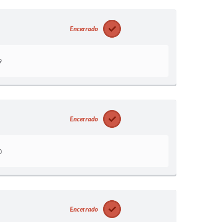
Encerrado
9
Encerrado
0
Encerrado