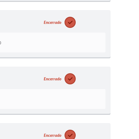
Encerrado
0
Encerrado
Encerrado