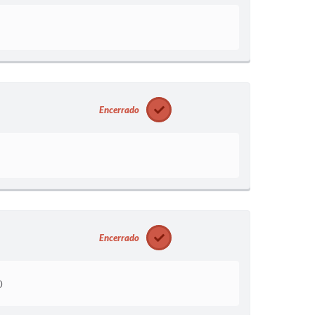
Encerrado
Encerrado
0