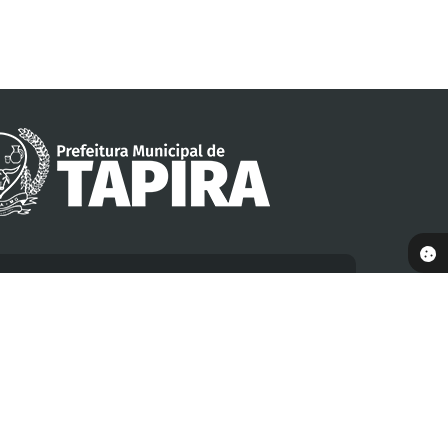
Newsletter
dastre-se para receber informativos da Prefeitura em
seu e-mail
Nome
E-mail