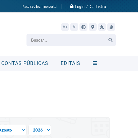
Login / Cadastro
Faça seu login no portal
A+
A-
CONTAS PÚBLICAS
EDITAIS