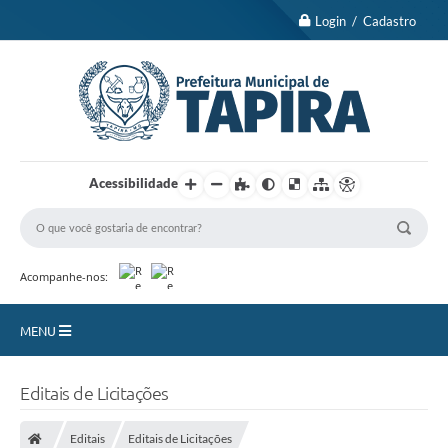
Login / Cadastro
Acessibilidade
Acompanhe-nos:
MENU
Nossa Cidade
Editais de Licitações
Turismo
Editais
Editais de Licitações