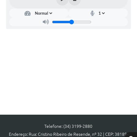
Arquivos para Download
Jornal
RH Meu Holerite
Portal MROSC
Publicações MROSC
Mananciais Tapirenses
Carta de Serviços
Contato
Telefone: (34) 3199-2880
Endereço: Rua: Cristino Ribeiro de Resende, nº 32 | CEP: 38189-