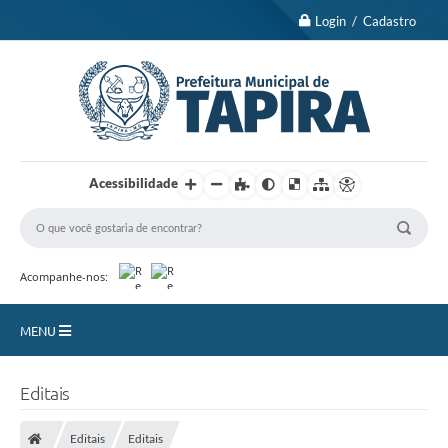
Login / Cadastro
Acessibilidade
Acompanhe-nos:
MENU
Nossa Cidade
Editais
Turismo
Editais
Editais