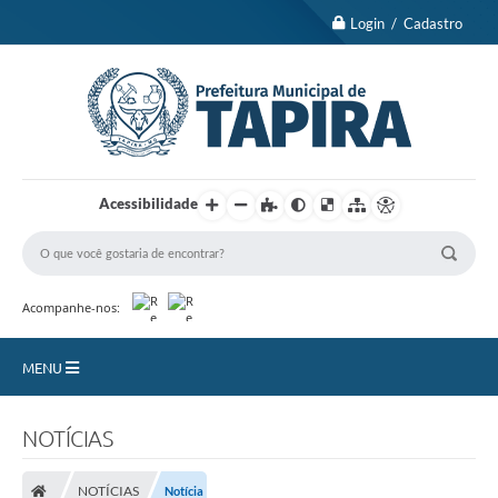
Login / Cadastro
Acessibilidade
Acompanhe-nos:
MENU
Nossa Cidade
NOTÍCIAS
Turismo
NOTÍCIAS
Notícia