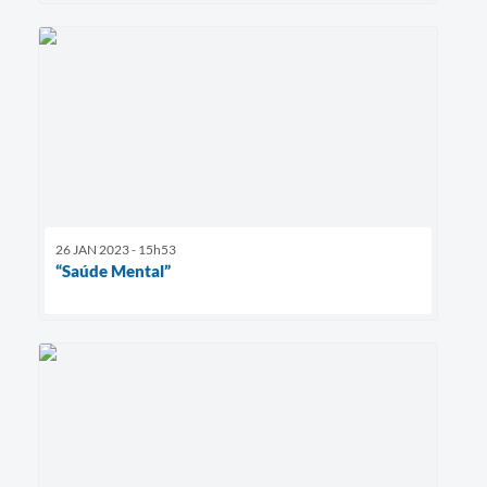
26 JAN 2023 - 15h53
“Saúde Mental”