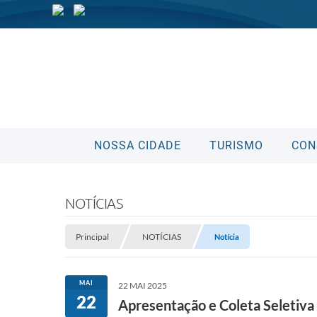
NOSSA CIDADE
TURISMO
CON
NOTÍCIAS
Principal
NOTÍCIAS
Notícia
MAI
22 MAI 2025
22
Apresentação e Coleta Seletiva