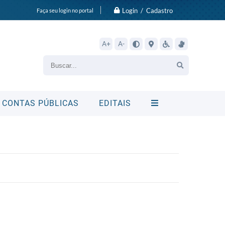
Login / Cadastro
Faça seu login no portal
A+
A-
CONTAS PÚBLICAS
EDITAIS