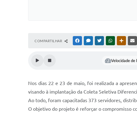
COMPARTILHAR
FACEBOOK
MESSENGER
TWITTER
WHATSAPP
OUTRAS
Velocidade de l
Nos dias 22 e 23 de maio, foi realizada a apresen
visando à implantação da Coleta Seletiva Diferen
Ao todo, foram capacitadas 373 servidores, distri
O objetivo do projeto é reforçar o compromisso c