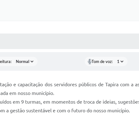
 MÍDIAS
RECEBA NOTÍCIAS
eitura:
Tom de voz:
tação e capacitação dos servidores públicos de Tapira com a a
ciada em nosso município.
buídos em 9 turmas, em momentos de troca de ideias, sugestões 
om a gestão sustentável e com o futuro do nosso município.