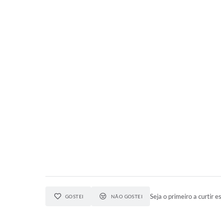
Seja o primeiro a curtir es
GOSTEI
NÃO GOSTEI