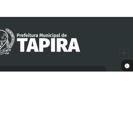
Newsletter
dastre-se para receber informativos da Prefeitura em
seu e-mail
Nome
E-mail