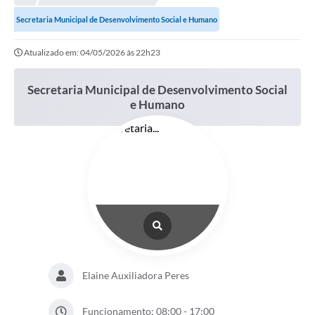
Conselhos Municipais
Secretaria Municipal de Desenvolvimento Social e Humano
Portal Leis Municipais
Atualizado em: 04/05/2026 às 22h23
Contas Públicas
Editais
Secretaria Municipal de Desenvolvimento Social
e Humano
Cultura e Patrimônio
A Prefeitura
Portal Transparencia
Lei Aldir Blanc
Contatos Úteis
Serviços Online
Elaine Auxiliadora Peres
Sic
Agenda
Funcionamento: 08:00 - 17:00