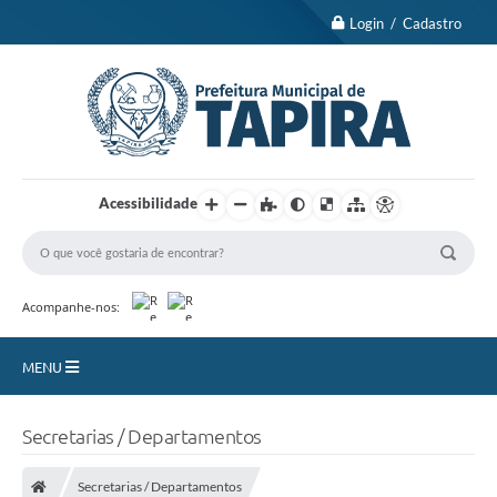
Login / Cadastro
Acessibilidade
Acompanhe-nos:
MENU
Nossa Cidade
Secretarias / Departamentos
Turismo
Secretarias / Departamentos