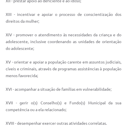
XII - prestar apoio ao deficiente e ao idoso;
XIII - incentivar e apoiar o processo de conscientização dos
direitos da mulher;
XIV - promover o atendimento às necessidades da criança e do
adolescente, inclusive coordenando as unidades de orientação
do adolescente;
XV - orientar e apoiar a população carente em assuntos judiciais,
cíveis e criminais, através de programas assistências à população
menos favorecida;
XVI - acompanhar a situação de famílias em vulnerabilidade;
XVII - gerir o(s) Conselho(s) e Fundo(s) Municipal da sua
competência ou a ela relacionado;
XVIII - desempenhar exercer outras atividades correlatas.