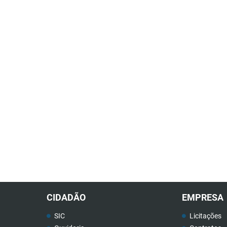
CIDADÃO
EMPRESA
SIC
Licitações