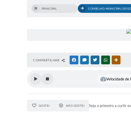
PRINCIPAL
CONSELHO MUNICIPAL DOS D
COMPARTILHAR
FACEBOOK
MESSENGER
TWITTER
WHATSAPP
OUTRAS
Velocidade de l
Seja o primeiro a curtir e
GOSTEI
NÃO GOSTEI