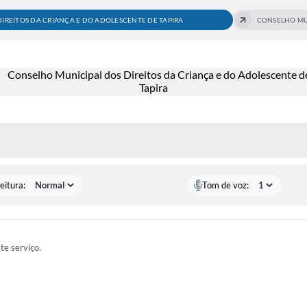
IREITOS DA CRIANÇA E DO ADOLESCENTE DE TAPIRA
CONSELHO MUN
 MÍDIAS
eitura:
Tom de voz:
ste serviço.