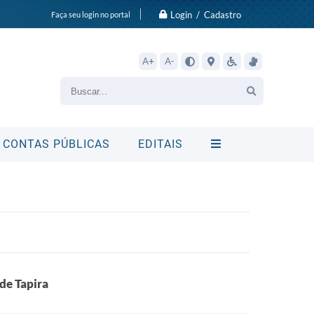
Login / Cadastro
Faça seu login no portal
A+
A-
CONTAS PÚBLICAS
EDITAIS
de Tapira