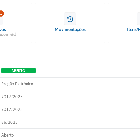
1
vos
Movimentações
Itens/
ações, etc)
ABERTO
Pregão Eletrônico
9017/2025
9017/2025
86/2025
Aberto