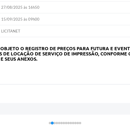
27/08/2025 às 16h50
15/09/2025 às 09h00
LICITANET
 OBJETO O REGISTRO DE PREÇOS PARA FUTURA E EVE
S DE LOCAÇÃO DE SERVIÇO DE IMPRESSÃO, CONFORME C
 E SEUS ANEXOS.