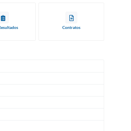
Resultados
Contratos