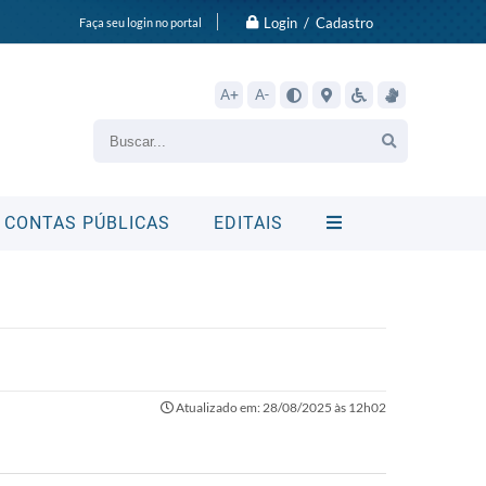
Login / Cadastro
Faça seu login no portal
A+
A-
CONTAS PÚBLICAS
EDITAIS
Atualizado em: 28/08/2025 às 12h02