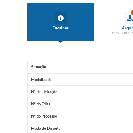
Detalhes
Arqui
(atas, homolog
Situação
Modalidade
Nº da Licitação
Nº do Edital
Nº do Processo
Modo de Disputa